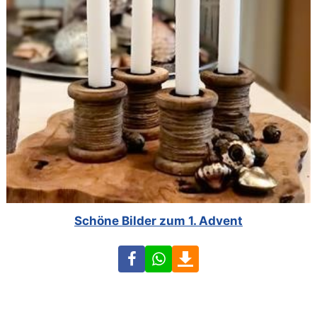
Schöne Bilder zum 1. Advent
Facebook
WhatsApp
Download