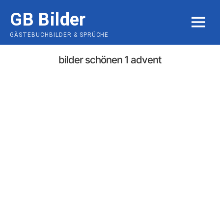
Skip
GB Bilder
to
MENU
content
GÄSTEBUCHBILDER & SPRÜCHE
bilder schönen 1 advent