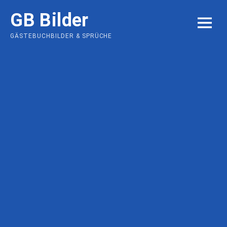
Skip
GB Bilder
to
MENU
content
GÄSTEBUCHBILDER & SPRÜCHE