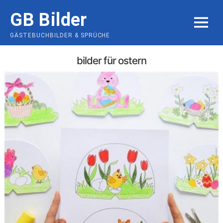
Skip
GB Bilder
to
MENU
content
GÄSTEBUCHBILDER & SPRÜCHE
bilder für ostern