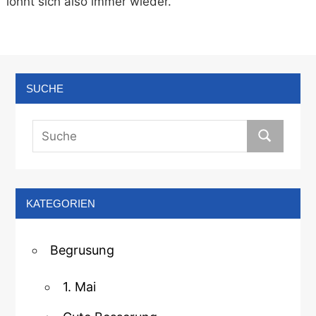
lohnt sich also immer wieder.
SUCHE
KATEGORIEN
Begrusung
1. Mai