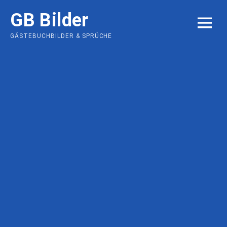
Skip
GB Bilder
to
MENU
content
GÄSTEBUCHBILDER & SPRÜCHE