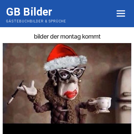
Skip
GB Bilder
to
MENU
content
GÄSTEBUCHBILDER & SPRÜCHE
bilder der montag kommt