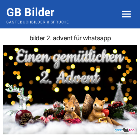
Skip
GB Bilder
to
MENU
content
GÄSTEBUCHBILDER & SPRÜCHE
bilder 2. advent für whatsapp