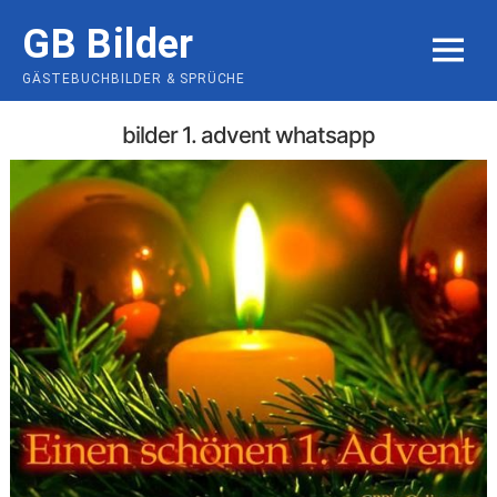
Skip
GB Bilder
to
MENU
content
GÄSTEBUCHBILDER & SPRÜCHE
bilder 1. advent whatsapp