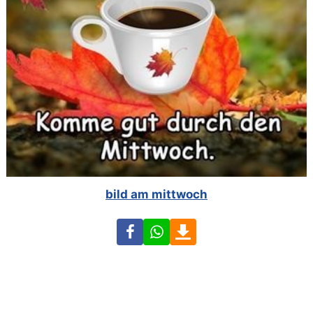
bild am mittwoch
Facebook
WhatsApp
Download