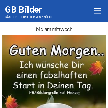
Skip
GB Bilder
to
MENU
content
GÄSTEBUCHBILDER & SPRÜCHE
bild am mittwoch