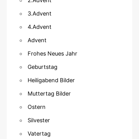
2.Advent
3.Advent
4.Advent
Advent
Frohes Neues Jahr
Geburtstag
Heiligabend Bilder
Muttertag Bilder
Ostern
Silvester
Vatertag