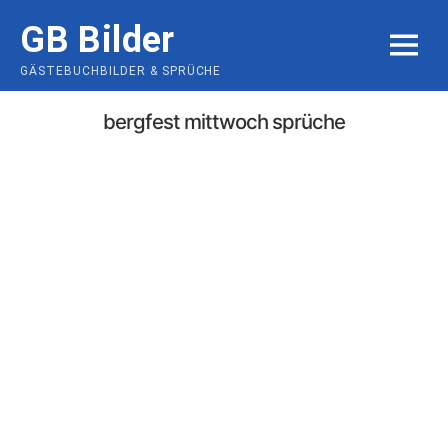
Skip
GB Bilder
to
MENU
content
GÄSTEBUCHBILDER & SPRÜCHE
bergfest mittwoch sprüche