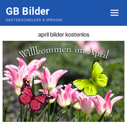
Skip
GB Bilder
to
MENU
content
GÄSTEBUCHBILDER & SPRÜCHE
april bilder kostenlos