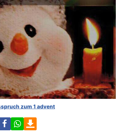
spruch zum 1 advent
Facebook
WhatsApp
Download