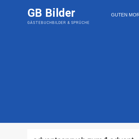
Skip
GB Bilder
to
GUTEN MO
content
GÄSTEBUCHBILDER & SPRÜCHE