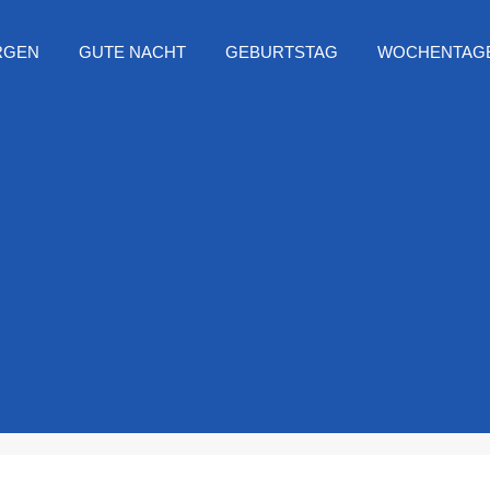
RGEN
GUTE NACHT
GEBURTSTAG
WOCHENTAG