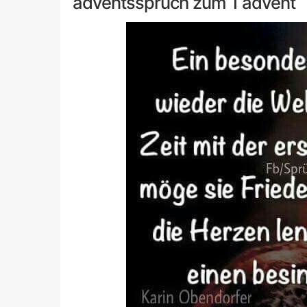
adventsspruch zum 1 advent