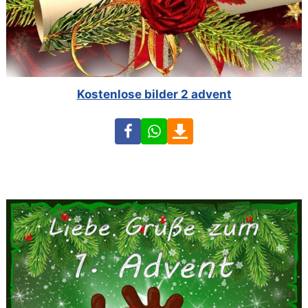
Kostenlose bilder 2 advent
Facebook
WhatsApp
Download