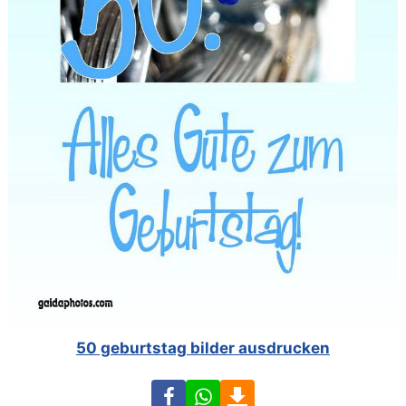
50 geburtstag bilder ausdrucken
Facebook
WhatsApp
Download