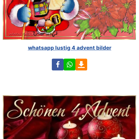
whatsapp lustig 4 advent bilder
Facebook
WhatsApp
Download