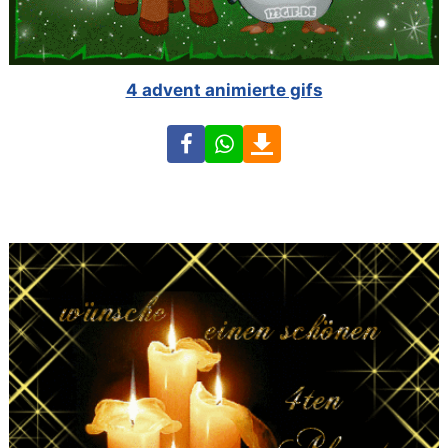
4 advent animierte gifs
Facebook
WhatsApp
Download