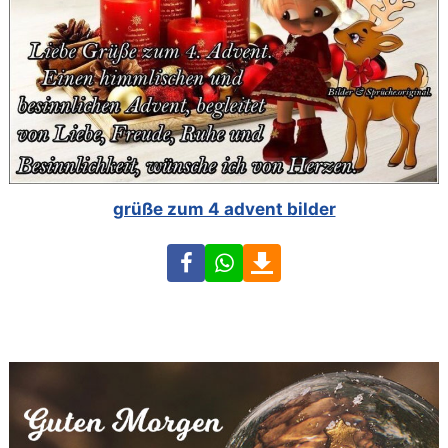
grüße zum 4 advent bilder
Facebook
WhatsApp
Download