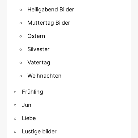
Heiligabend Bilder
Muttertag Bilder
Ostern
Silvester
Vatertag
Weihnachten
Frühling
Juni
Liebe
Lustige bilder