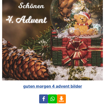
guten morgen 4 advent bilder
Facebook
WhatsApp
Download