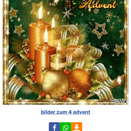
bilder zum 4 advent
Facebook
WhatsApp
Download