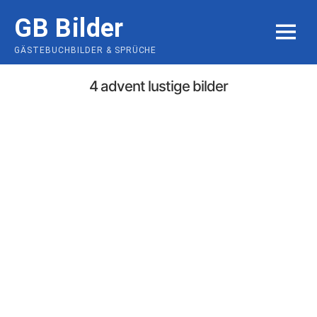
Skip
GB Bilder
to
MENU
content
GÄSTEBUCHBILDER & SPRÜCHE
4 advent lustige bilder