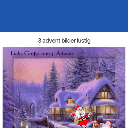
3 advent bilder lustig