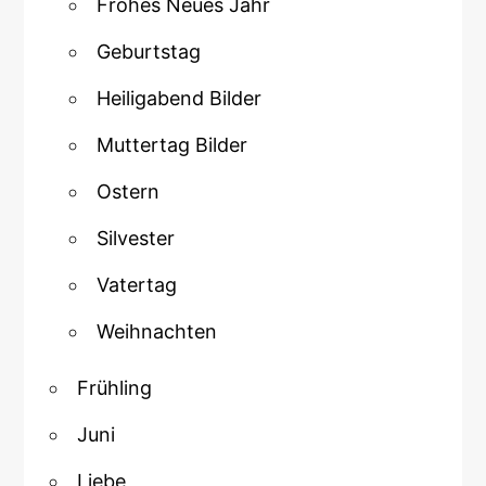
Frohes Neues Jahr
Geburtstag
Heiligabend Bilder
Muttertag Bilder
Ostern
Silvester
Vatertag
Weihnachten
Frühling
Juni
Liebe