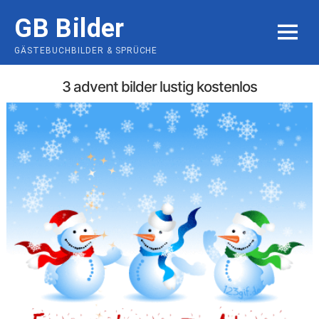
Skip
GB Bilder
to
MENU
content
GÄSTEBUCHBILDER & SPRÜCHE
3 advent bilder lustig kostenlos