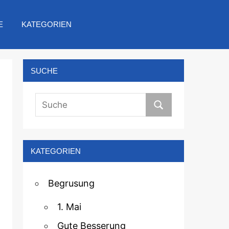
E
KATEGORIEN
SUCHE
KATEGORIEN
Begrusung
1. Mai
Gute Besserung