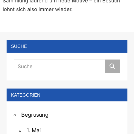
Sammlung laufend um neue Motive – ein Besuch
lohnt sich also immer wieder.
SUCHE
KATEGORIEN
Begrusung
1. Mai