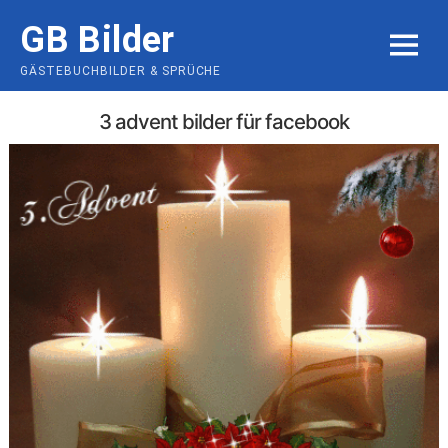
Skip
GB Bilder
to
MENU
content
GÄSTEBUCHBILDER & SPRÜCHE
3 advent bilder für facebook