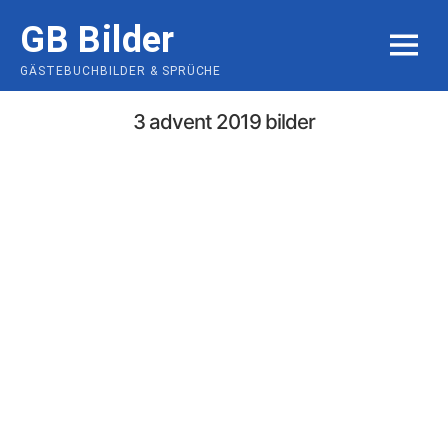
Skip
GB Bilder
to
MENU
content
GÄSTEBUCHBILDER & SPRÜCHE
3 advent 2019 bilder