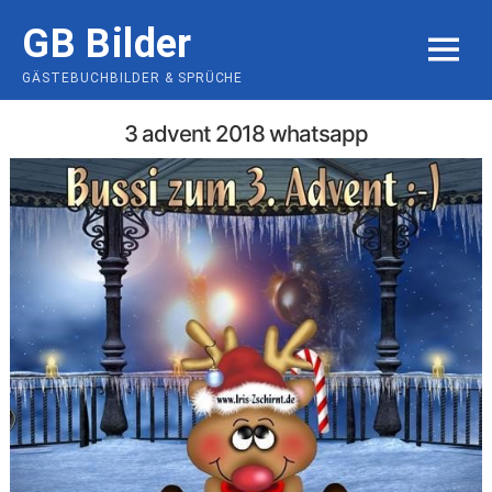
Skip
GB Bilder
to
MENU
content
GÄSTEBUCHBILDER & SPRÜCHE
3 advent 2018 whatsapp