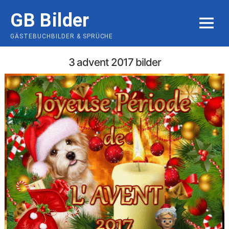
Skip
GB Bilder
to
MENU
content
GÄSTEBUCHBILDER & SPRÜCHE
3 advent 2017 bilder