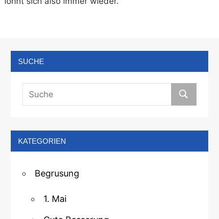
lohnt sich also immer wieder.
SUCHE
KATEGORIEN
Begrusung
1. Mai