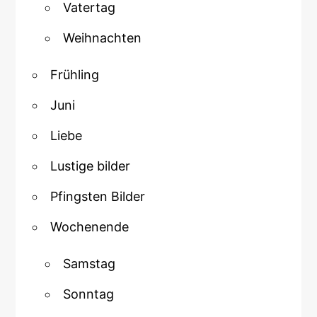
Vatertag
Weihnachten
Frühling
Juni
Liebe
Lustige bilder
Pfingsten Bilder
Wochenende
Samstag
Sonntag