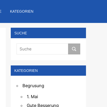
E
KATEGORIEN
SUCHE
KATEGORIEN
Begrusung
1. Mai
Gute Besserung