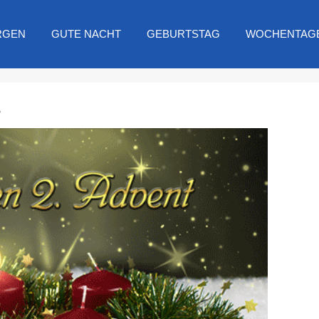
RGEN
GUTE NACHT
GEBURTSTAG
WOCHENTAG
s