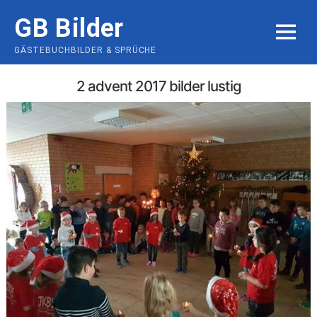
Skip
GB Bilder
to
MENU
content
GÄSTEBUCHBILDER & SPRÜCHE
2 advent 2017 bilder lustig