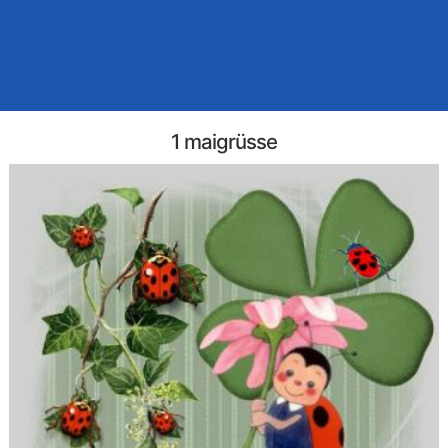
1 maigrüsse