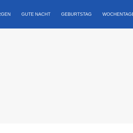
RGEN
GUTE NACHT
GEBURTSTAG
WOCHENTAG