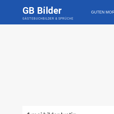
Skip
GB Bilder
to
GUTEN MO
content
GÄSTEBUCHBILDER & SPRÜCHE