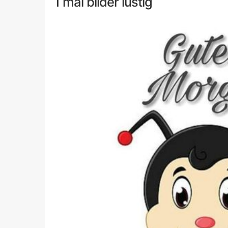
1 mai bilder lustig