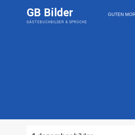
Skip
GB Bilder
to
GUTEN MO
content
GÄSTEBUCHBILDER & SPRÜCHE