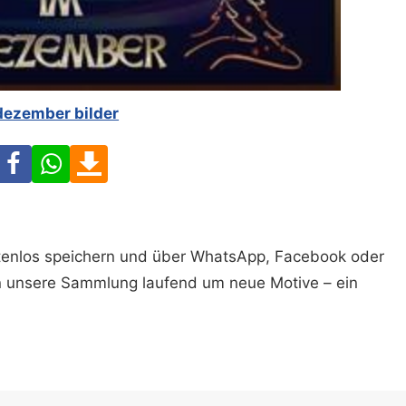
dezember bilder
Facebook
WhatsApp
Download
ostenlos speichern und über WhatsApp, Facebook oder
n unsere Sammlung laufend um neue Motive – ein