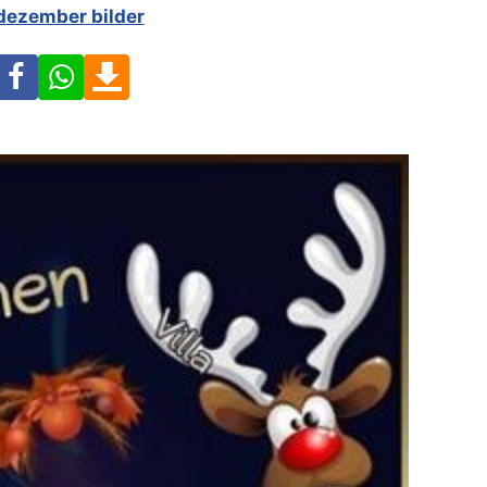
 dezember bilder
Facebook
WhatsApp
Download