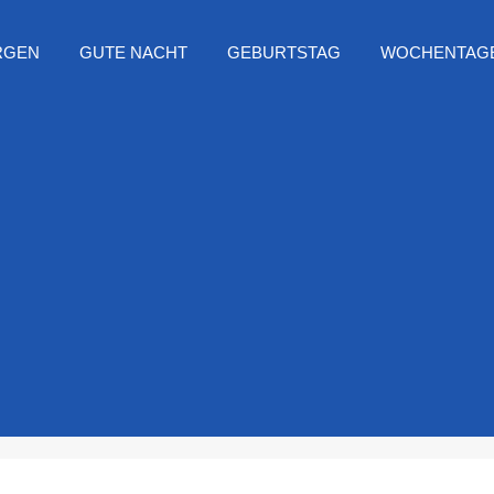
RGEN
GUTE NACHT
GEBURTSTAG
WOCHENTAG