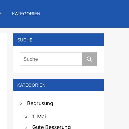
E
KATEGORIEN
SUCHE
KATEGORIEN
Begrusung
1. Mai
Gute Besserung