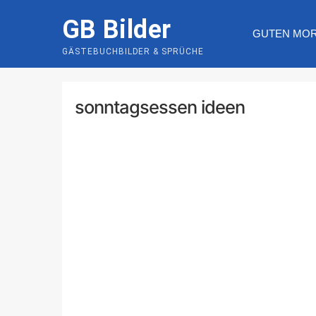
Skip
GB Bilder
to
GUTEN MO
content
GÄSTEBUCHBILDER & SPRÜCHE
sonntagsessen ideen