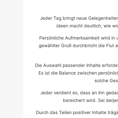
Jeder Tag bringt neue Gelegenheite
ideen macht deutlich, wie wi
Persönliche Aufmerksamkeit wird in u
gewählter Gruß durchbricht die Flut a
Die Auswahl passender Inhalte erforde
Es ist die Balance zwischen persönl
solche Ges
Jeder verdient es, dass an ihn geda
bereichert wird. Sei derj
Durch das Teilen positiver Inhalte trä