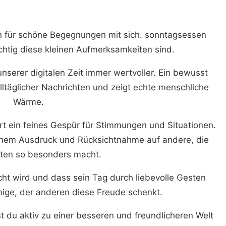
n für schöne Begegnungen mit sich. sonntagsessen
chtig diese kleinen Aufmerksamkeiten sind.
nserer digitalen Zeit immer wertvoller. Ein bewusst
lltäglicher Nachrichten und zeigt echte menschliche
Wärme.
rt ein feines Gespür für Stimmungen und Situationen.
ichem Ausdruck und Rücksichtnahme auf andere, die
ten so besonders macht.
cht wird und dass sein Tag durch liebevolle Gesten
enige, der anderen diese Freude schenkt.
gst du aktiv zu einer besseren und freundlicheren Welt