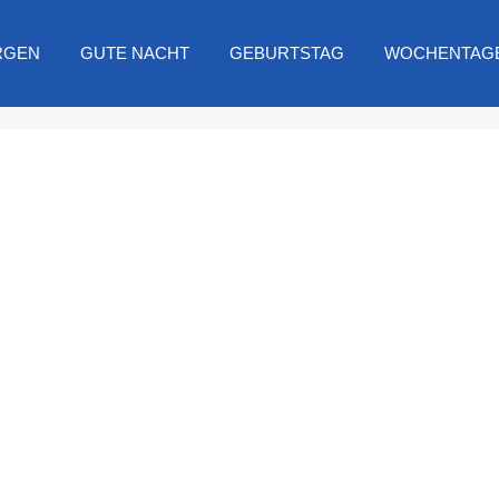
RGEN
GUTE NACHT
GEBURTSTAG
WOCHENTAG