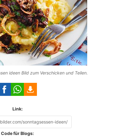
sen ideen Bild zum Verschicken und Teilen.
Link:
Code für Blogs: