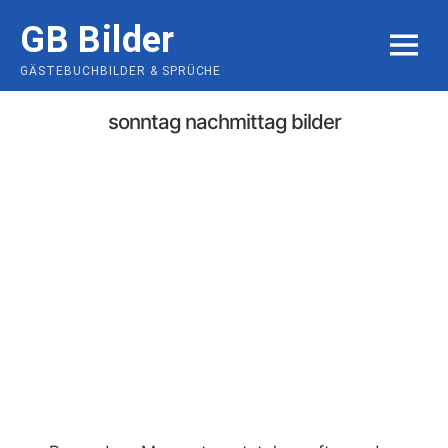
Skip
GB Bilder
to
MENU
content
GÄSTEBUCHBILDER & SPRÜCHE
sonntag nachmittag bilder