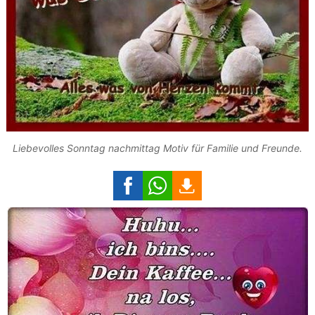
Liebevolles Sonntag nachmittag Motiv für Familie und Freunde.