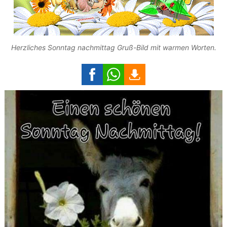
Herzliches Sonntag nachmittag Gruß-Bild mit warmen Worten.