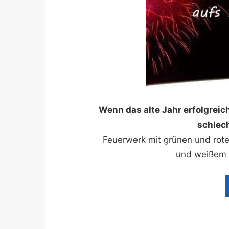
Wenn das alte Jahr erfolgreic
schlech
Feuerwerk mit grünen und rot
und weißem T