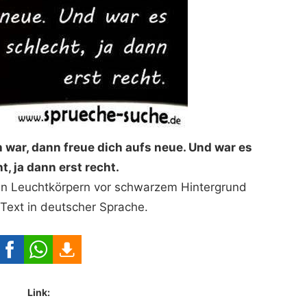
h war, dann freue dich aufs neue. Und war es
t, ja dann erst recht.
en Leuchtkörpern vor schwarzem Hintergrund
ext in deutscher Sprache.
Link: