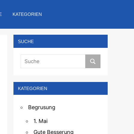
E
KATEGORIEN
SUCHE
KATEGORIEN
Begrusung
1. Mai
Gute Besserung