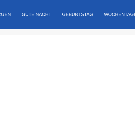
RGEN
GUTE NACHT
GEBURTSTAG
WOCHENTAG