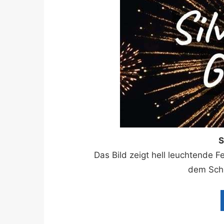
S
Das Bild zeigt hell leuchtende
dem Schr