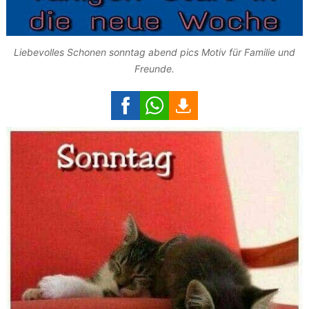
Liebevolles Schonen sonntag abend pics Motiv für Familie und
Freunde.