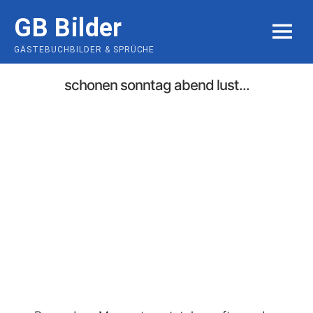
Skip
GB Bilder
to
MENU
content
GÄSTEBUCHBILDER & SPRÜCHE
schonen sonntag abend lust...