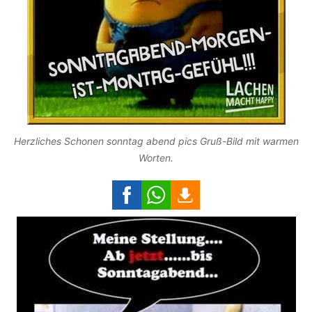
Herzliches Schonen sonntag abend pics Gruß-Bild mit warmen
Worten.