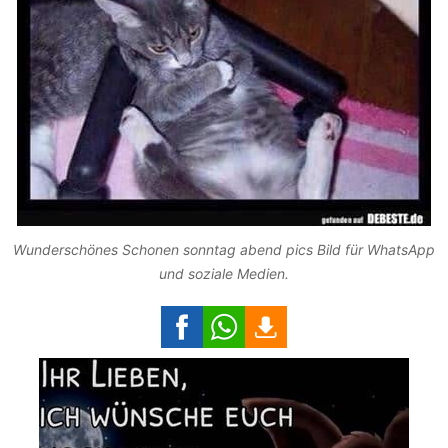
Wunderschönes Schonen sonntag abend pics Bild für WhatsApp
und soziale Medien.