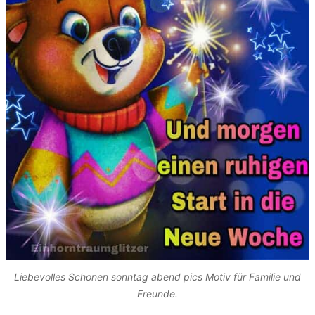
Liebevolles Schonen sonntag abend pics Motiv für Familie und
Freunde.