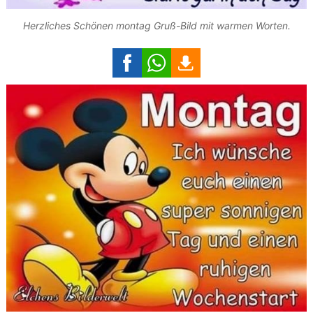
Herzliches Schönen montag Gruß-Bild mit warmen Worten.