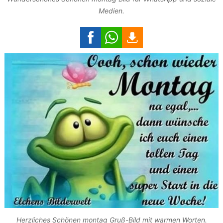
Medien.
Herzliches Schönen montag Gruß-Bild mit warmen Worten.