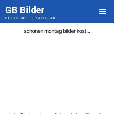
Skip
GB Bilder
to
MENU
content
GÄSTEBUCHBILDER & SPRÜCHE
schönen montag bilder kost...