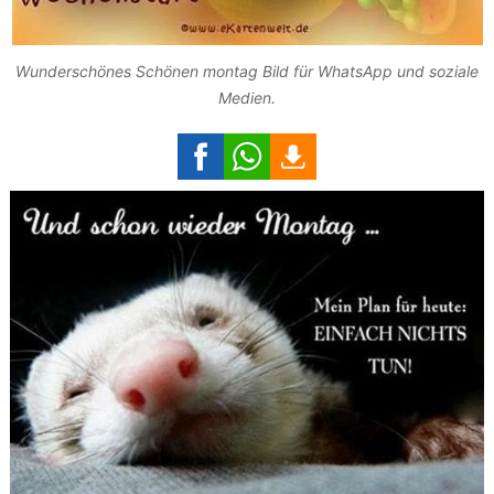
Wunderschönes Schönen montag Bild für WhatsApp und soziale
Medien.