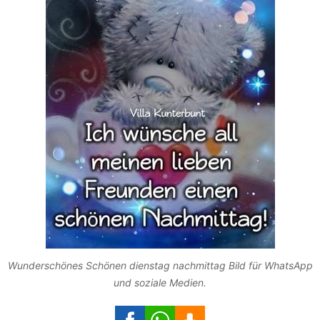
Wunderschönes Schönen dienstag nachmittag Bild für WhatsApp
und soziale Medien.