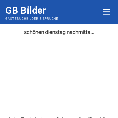
Skip
GB Bilder
to
MENU
content
GÄSTEBUCHBILDER & SPRÜCHE
schönen dienstag nachmitta...