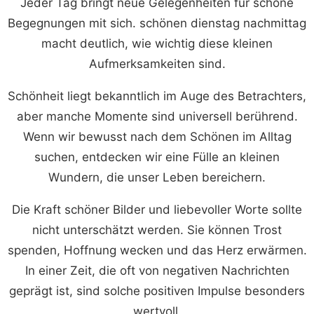
Jeder Tag bringt neue Gelegenheiten für schöne
Begegnungen mit sich. schönen dienstag nachmittag
macht deutlich, wie wichtig diese kleinen
Aufmerksamkeiten sind.
Schönheit liegt bekanntlich im Auge des Betrachters,
aber manche Momente sind universell berührend.
Wenn wir bewusst nach dem Schönen im Alltag
suchen, entdecken wir eine Fülle an kleinen
Wundern, die unser Leben bereichern.
Die Kraft schöner Bilder und liebevoller Worte sollte
nicht unterschätzt werden. Sie können Trost
spenden, Hoffnung wecken und das Herz erwärmen.
In einer Zeit, die oft von negativen Nachrichten
geprägt ist, sind solche positiven Impulse besonders
wertvoll.