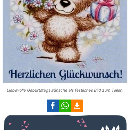
Liebevolle Geburtstagswünsche als festliches Bild zum Teilen.