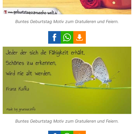
Buntes Geburtstag Motiv zum Gratulieren und Feiern.
Buntes Geburtstag Motiv zum Gratulieren und Feiern.