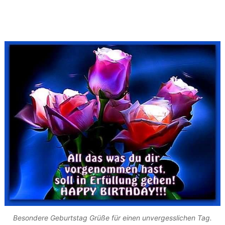
Besondere Geburtstag Grüße für einen unvergesslichen Tag.