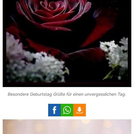
Besondere Geburtstag Grüße für einen unvergesslichen Tag.