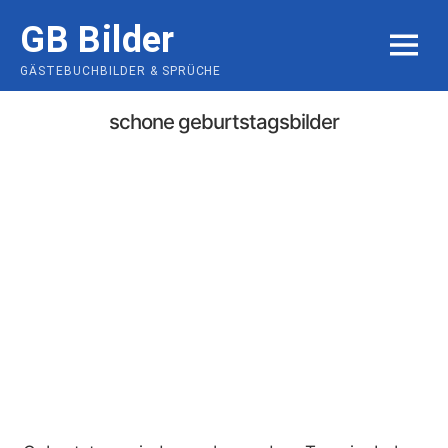
Skip
GB Bilder
to
MENU
content
GÄSTEBUCHBILDER & SPRÜCHE
schone geburtstagsbilder