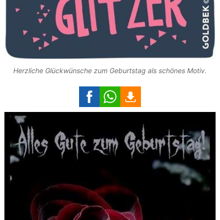
Herzliche Glückwünsche zum Geburtstag als schönes Motiv.