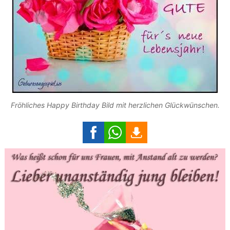
Fröhliches Happy Birthday Bild mit herzlichen Glückwünschen.