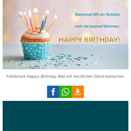
Fröhliches Happy Birthday Bild mit herzlichen Glückwünschen.