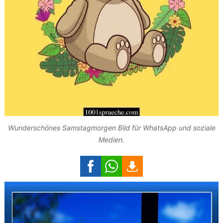
Wunderschönes Samstagmorgen Bild für WhatsApp und soziale
Medien.