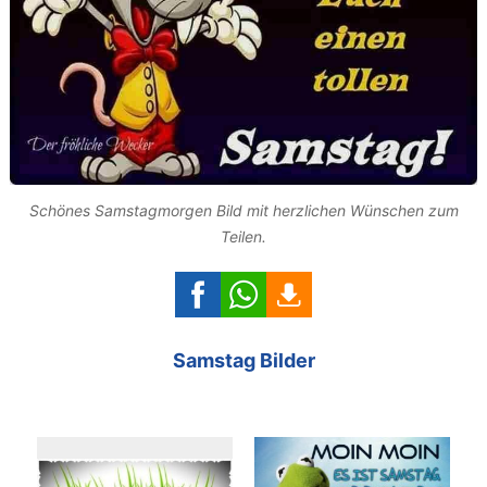
Schönes Samstagmorgen Bild mit herzlichen Wünschen zum
Teilen.
Samstag Bilder