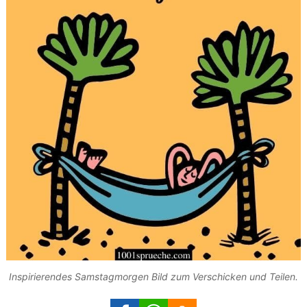
Inspirierendes Samstagmorgen Bild zum Verschicken und Teilen.