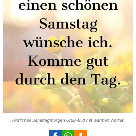
Herzliches Samstagmorgen Gruß-Bild mit warmen Worten.