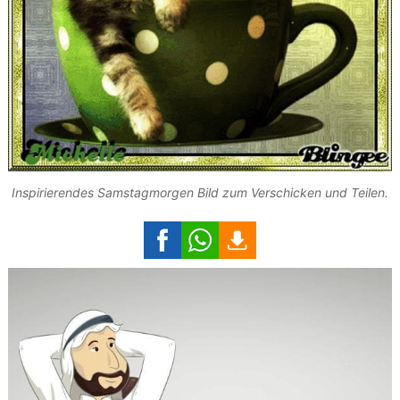
Inspirierendes Samstagmorgen Bild zum Verschicken und Teilen.