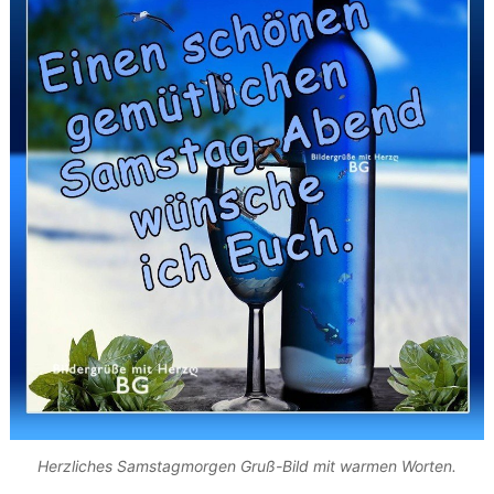
Herzliches Samstagmorgen Gruß-Bild mit warmen Worten.