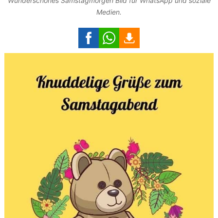
Wunderschönes Samstagmorgen Bild für WhatsApp und soziale
Medien.