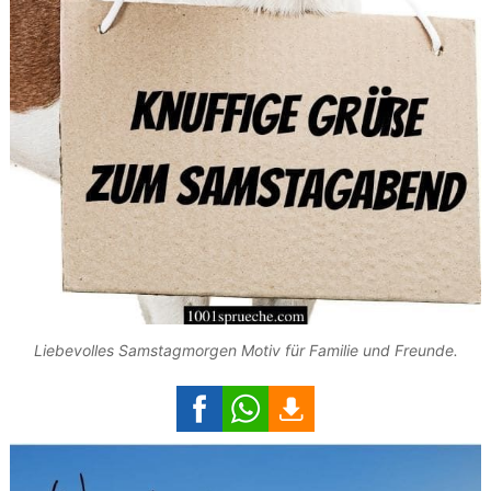
Liebevolles Samstagmorgen Motiv für Familie und Freunde.