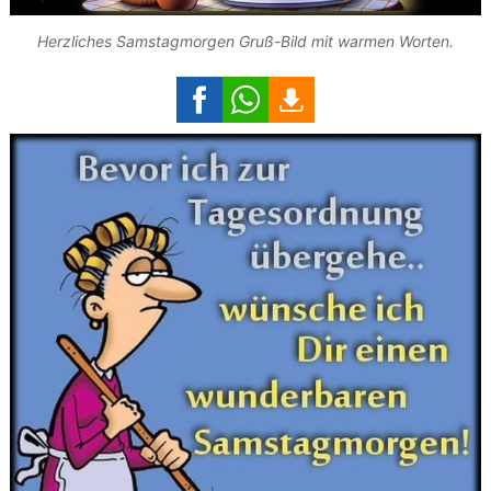
Herzliches Samstagmorgen Gruß-Bild mit warmen Worten.