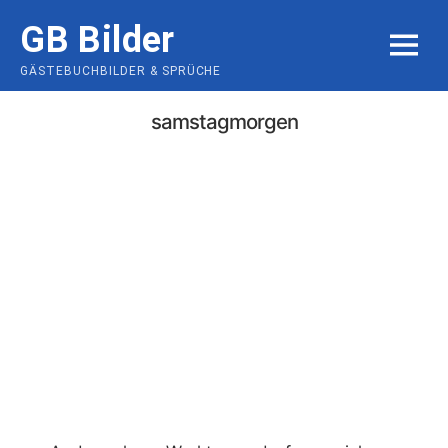
Skip
GB Bilder
to
MENU
content
GÄSTEBUCHBILDER & SPRÜCHE
samstagmorgen