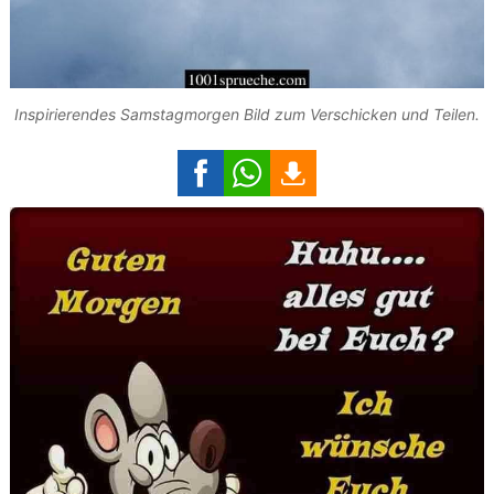
Inspirierendes Samstagmorgen Bild zum Verschicken und Teilen.