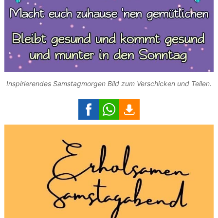
Inspirierendes Samstagmorgen Bild zum Verschicken und Teilen.