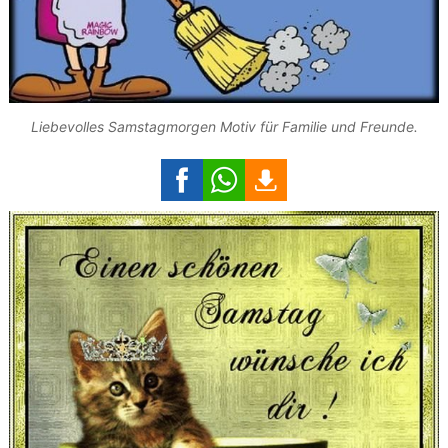
Liebevolles Samstagmorgen Motiv für Familie und Freunde.