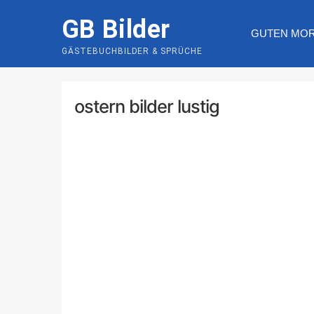
Skip
GB Bilder
to
GUTEN MO
content
GÄSTEBUCHBILDER & SPRÜCHE
ostern bilder lustig