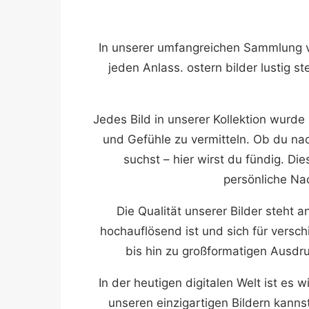
In unserer umfangreichen Sammlung vo
jeden Anlass. ostern bilder lustig st
Jedes Bild in unserer Kollektion wurd
und Gefühle zu vermitteln. Ob du na
suchst – hier wirst du fündig. Die
persönliche Nac
Die Qualität unserer Bilder steht a
hochauflösend ist und sich für versc
bis hin zu großformatigen Ausdruc
In der heutigen digitalen Welt ist es 
unseren einzigartigen Bildern kann