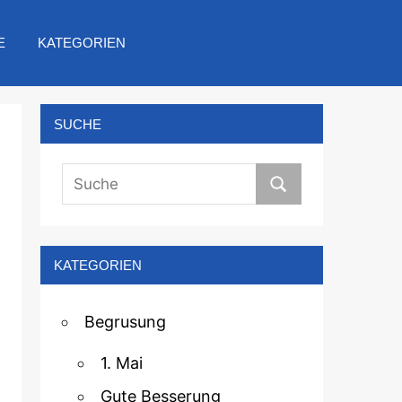
E
KATEGORIEN
SUCHE
KATEGORIEN
Begrusung
1. Mai
Gute Besserung