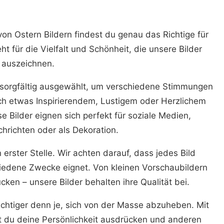
n Ostern Bildern findest du genau das Richtige für
eht für die Vielfalt und Schönheit, die unsere Bilder
auszeichnen.
e sorgfältig ausgewählt, um verschiedene Stimmungen
ch etwas Inspirierendem, Lustigem oder Herzlichem
se Bilder eignen sich perfekt für soziale Medien,
hrichten oder als Dekoration.
n erster Stelle. Wir achten darauf, dass jedes Bild
hiedene Zwecke eignet. Von kleinen Vorschaubildern
ken – unsere Bilder behalten ihre Qualität bei.
wichtiger denn je, sich von der Masse abzuheben. Mit
st du deine Persönlichkeit ausdrücken und anderen