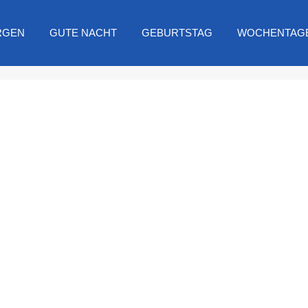
RGEN
GUTE NACHT
GEBURTSTAG
WOCHENTAG