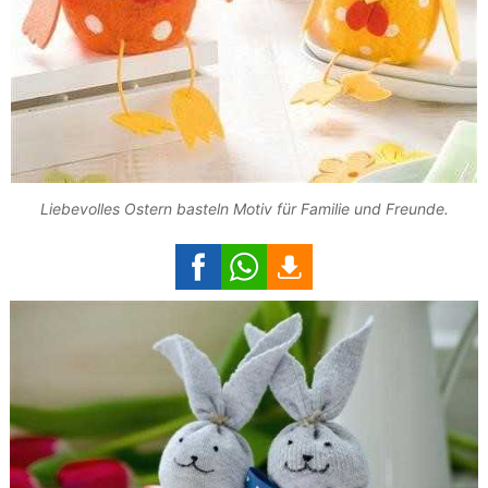
Liebevolles Ostern basteln Motiv für Familie und Freunde.