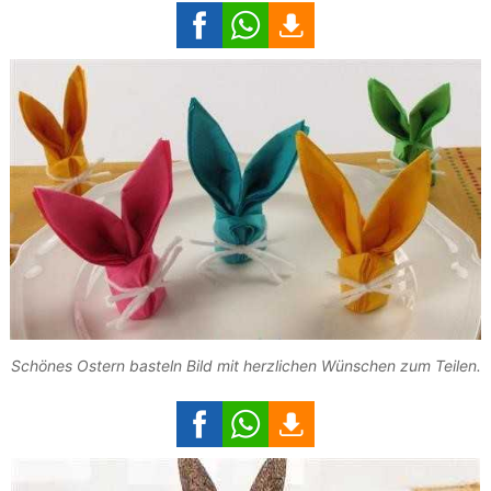
Schönes Ostern basteln Bild mit herzlichen Wünschen zum Teilen.