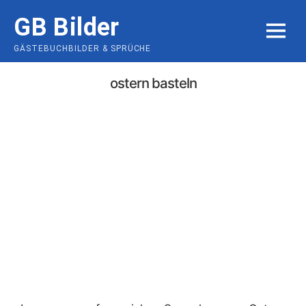
Skip
GB Bilder
to
MENU
content
GÄSTEBUCHBILDER & SPRÜCHE
ostern basteln