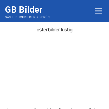
Skip
GB Bilder
to
MENU
content
GÄSTEBUCHBILDER & SPRÜCHE
osterbilder lustig