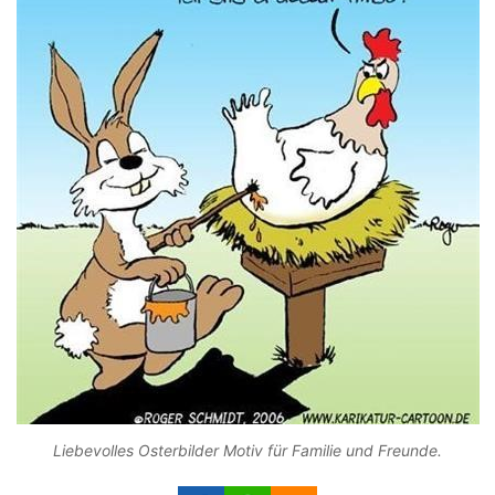
Liebevolles Osterbilder Motiv für Familie und Freunde.