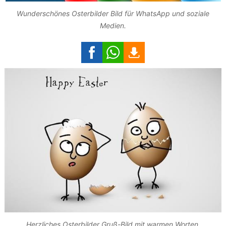
Wunderschönes Osterbilder Bild für WhatsApp und soziale
Medien.
Herzliches Osterbilder Gruß-Bild mit warmen Worten.