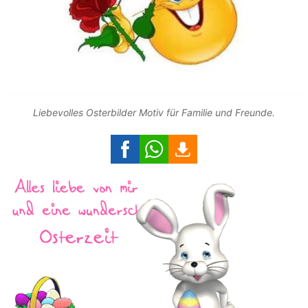
Liebevolles Osterbilder Motiv für Familie und Freunde.