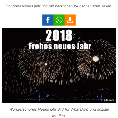
Schönes Neues jahr Bild mit herzlichen Wünschen zum Teilen.
Wunderschönes Neues jahr Bild für WhatsApp und soziale
Medien.