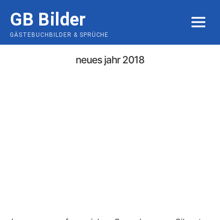
Skip
GB Bilder
to
MENU
content
GÄSTEBUCHBILDER & SPRÜCHE
neues jahr 2018