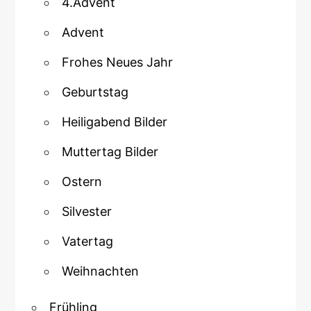
4.Advent
Advent
Frohes Neues Jahr
Geburtstag
Heiligabend Bilder
Muttertag Bilder
Ostern
Silvester
Vatertag
Weihnachten
Frühling