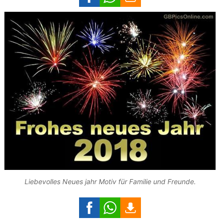
Liebevolles Neues jahr Motiv für Familie und Freunde.