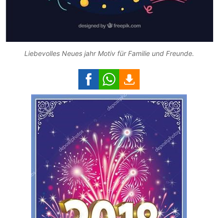
Liebevolles Neues jahr Motiv für Familie und Freunde.