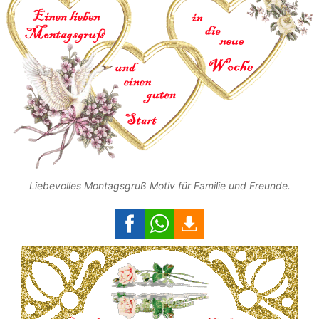
Liebevolles Montagsgruß Motiv für Familie und Freunde.