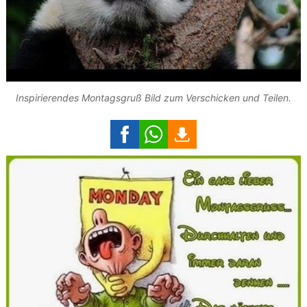
Inspirierendes Montagsgruß Bild zum Verschicken und Teilen.