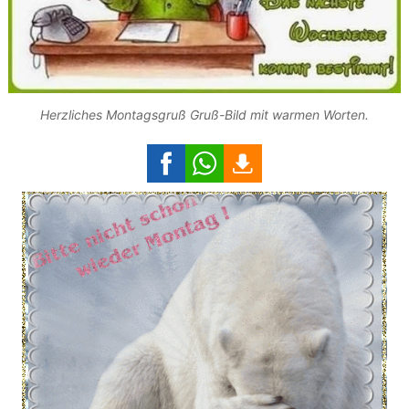
Herzliches Montagsgruß Gruß-Bild mit warmen Worten.