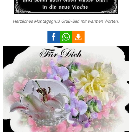
Herzliches Montagsgruß Gruß-Bild mit warmen Worten.