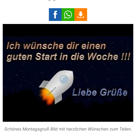
Schönes Montagsgruß Bild mit herzlichen Wünschen zum Teilen.