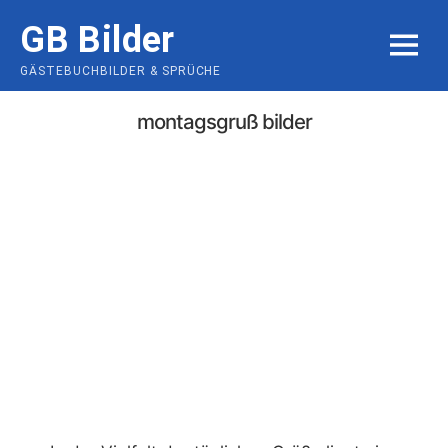
Skip
GB Bilder
to
MENU
content
GÄSTEBUCHBILDER & SPRÜCHE
montagsgruß bilder