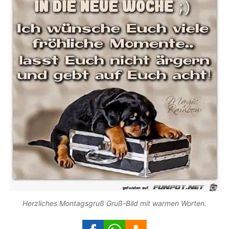
Herzliches Montagsgruß Gruß-Bild mit warmen Worten.