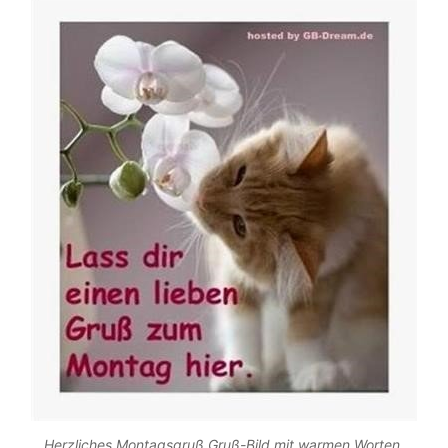
Herzliches Montagsgruß Gruß-Bild mit warmen Worten.