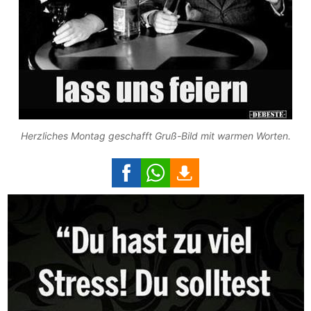
Herzliches Montag geschafft Gruß-Bild mit warmen Worten.