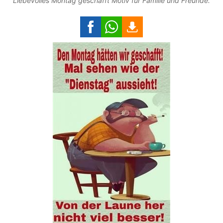
Liebevolles Montag geschafft Motiv für Familie und Freunde.