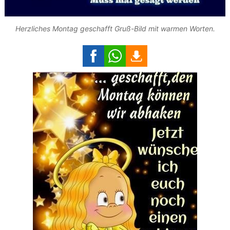
Herzliches Montag geschafft Gruß-Bild mit warmen Worten.