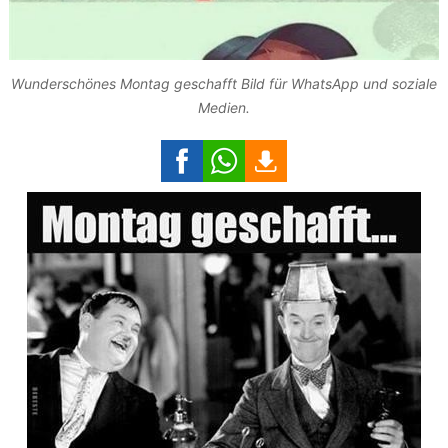
Wunderschönes Montag geschafft Bild für WhatsApp und soziale
Medien.