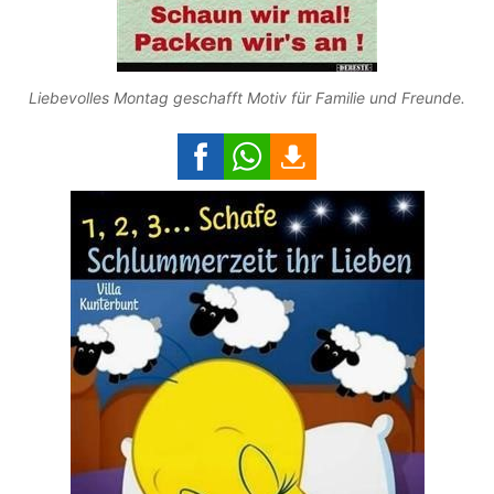
Liebevolles Montag geschafft Motiv für Familie und Freunde.