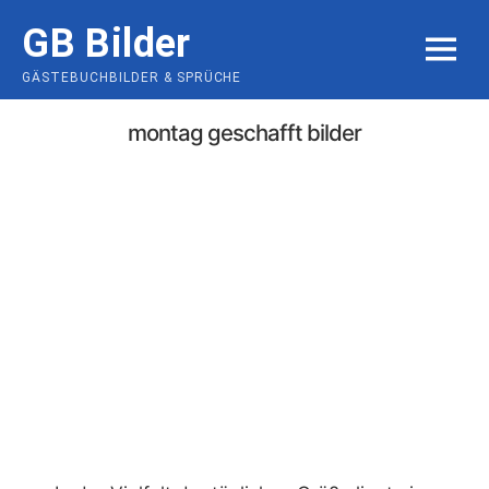
Skip
GB Bilder
to
MENU
content
GÄSTEBUCHBILDER & SPRÜCHE
montag geschafft bilder