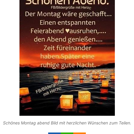
Schönes Montag abend Bild mit herzlichen Wünschen zum Teilen.