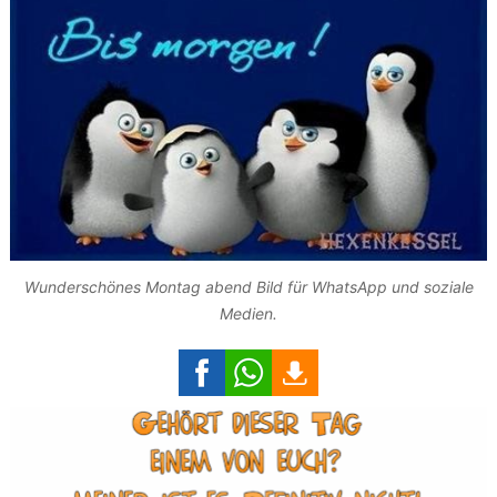
Wunderschönes Montag abend Bild für WhatsApp und soziale
Medien.