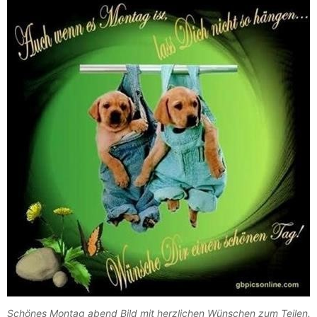
Schönes Montag abend Bild mit herzlichen Wünschen zum Teilen.