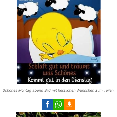
Schönes Montag abend Bild mit herzlichen Wünschen zum Teilen.