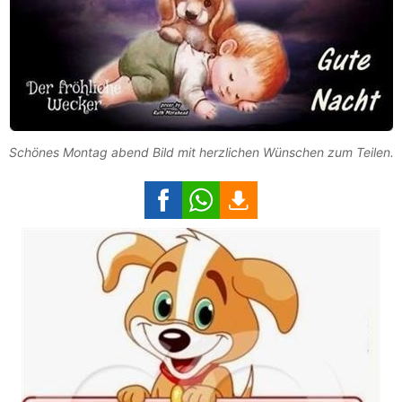
Schönes Montag abend Bild mit herzlichen Wünschen zum Teilen.