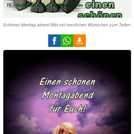
Schönes Montag abend Bild mit herzlichen Wünschen zum Teilen.