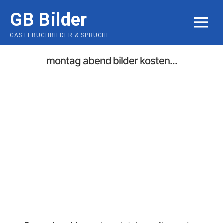
Skip
GB Bilder
to
MENU
content
GÄSTEBUCHBILDER & SPRÜCHE
montag abend bilder kosten...