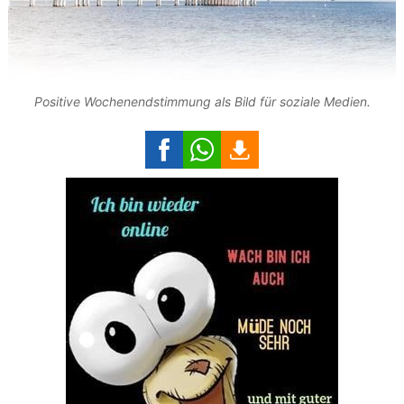
Positive Wochenendstimmung als Bild für soziale Medien.