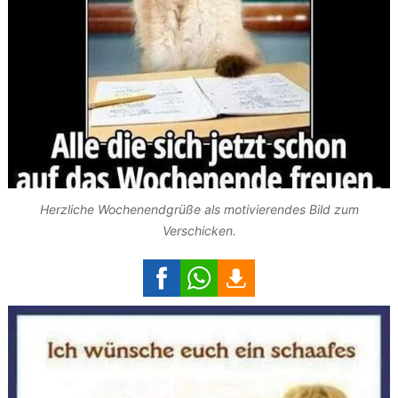
Herzliche Wochenendgrüße als motivierendes Bild zum
Verschicken.