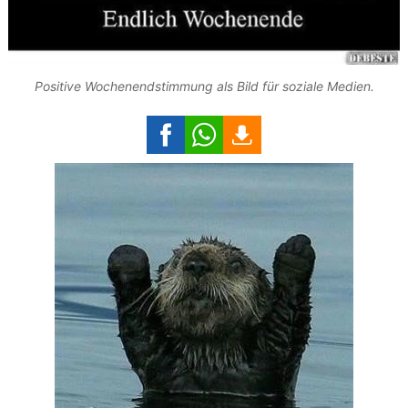
Positive Wochenendstimmung als Bild für soziale Medien.