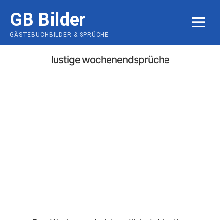
Skip
GB Bilder
to
MENU
content
GÄSTEBUCHBILDER & SPRÜCHE
lustige wochenendsprüche