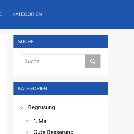
E
KATEGORIEN
SUCHE
KATEGORIEN
Begrusung
1. Mai
Gute Besserung