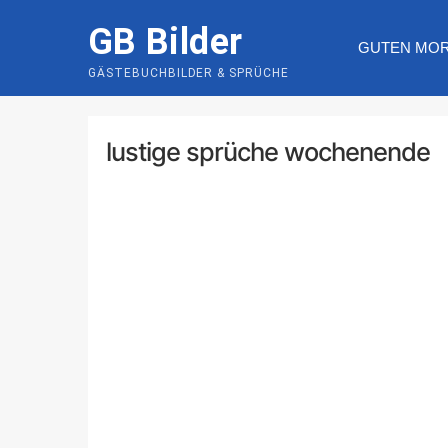
Skip
GB Bilder
to
GUTEN MO
content
GÄSTEBUCHBILDER & SPRÜCHE
lustige sprüche wochenende