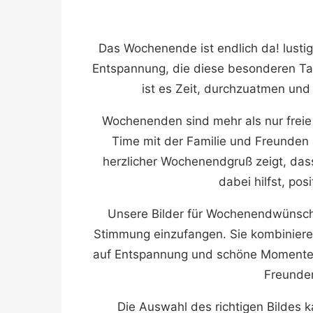
Das Wochenende ist endlich da! lust
Entspannung, die diese besonderen Tag
ist es Zeit, durchzuatmen un
Wochenenden sind mehr als nur freie 
Time mit der Familie und Freunden s
herzlicher Wochenendgruß zeigt, das
dabei hilfst, po
Unsere Bilder für Wochenendwünsche
Stimmung einzufangen. Sie kombinieren 
auf Entspannung und schöne Momente m
Freunden
Die Auswahl des richtigen Bildes 