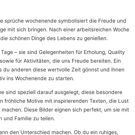
ige sprüche wochenende symbolisiert die Freude und
e mit sich bringen. Nach einer arbeitsreichen Woche
d die schönen Dinge des Lebens zu genießen.
Tage – sie sind Gelegenheiten für Erholung, Quality
owie für Aktivitäten, die uns Freude bereiten. Ein
s du anderen diese wertvolle Zeit gönnst und ihnen
sitiv ins Wochenende zu starten.
 sind speziell darauf ausgelegt, diese besondere
fröhliche Motive mit inspirierenden Texten, die Lust
achen. Diese Bilder eignen sich perfekt, um sie mit
 und Familie zu teilen.
kann den Unterschied machen. Ob du ein ruhiges,