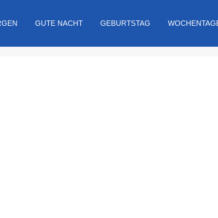
RGEN
GUTE NACHT
GEBURTSTAG
WOCHENTAG