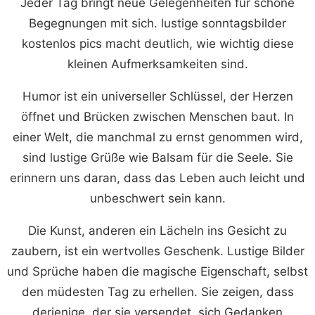
Jeder Tag bringt neue Gelegenheiten für schöne
Begegnungen mit sich. lustige sonntagsbilder
kostenlos pics macht deutlich, wie wichtig diese
kleinen Aufmerksamkeiten sind.
Humor ist ein universeller Schlüssel, der Herzen
öffnet und Brücken zwischen Menschen baut. In
einer Welt, die manchmal zu ernst genommen wird,
sind lustige Grüße wie Balsam für die Seele. Sie
erinnern uns daran, dass das Leben auch leicht und
unbeschwert sein kann.
Die Kunst, anderen ein Lächeln ins Gesicht zu
zaubern, ist ein wertvolles Geschenk. Lustige Bilder
und Sprüche haben die magische Eigenschaft, selbst
den müdesten Tag zu erhellen. Sie zeigen, dass
derjenige, der sie versendet, sich Gedanken