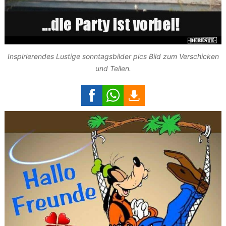
Inspirierendes Lustige sonntagsbilder pics Bild zum Verschicken
und Teilen.