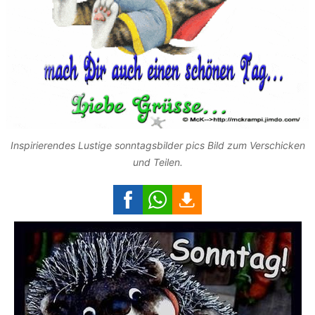
Inspirierendes Lustige sonntagsbilder pics Bild zum Verschicken
und Teilen.