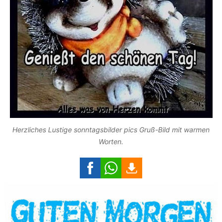
Herzliches Lustige sonntagsbilder pics Gruß-Bild mit warmen
Worten.