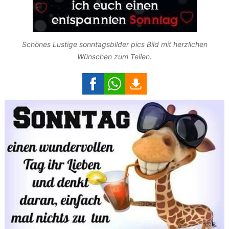
Schönes Lustige sonntagsbilder pics Bild mit herzlichen
Wünschen zum Teilen.