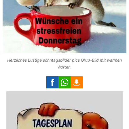
Herzliches Lustige sonntagsbilder pics Gruß-Bild mit warmen
Worten.