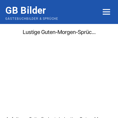
Skip
GB Bilder
to
MENU
content
GÄSTEBUCHBILDER & SPRÜCHE
Lustige Guten-Morgen-Sprüc...