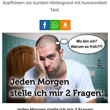
Kopfhörern vor buntem Hintergrund mit humorvollem
Text.
Jeden Morgen stelle ich mir 2 Fragen: