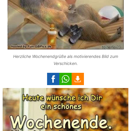
Herzliche Wochenendgrüße als motivierendes Bild zum
Verschicken.