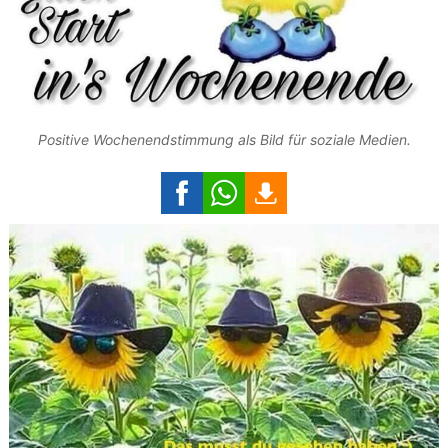
Positive Wochenendstimmung als Bild für soziale Medien.