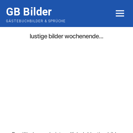
Skip
GB Bilder
to
MENU
content
GÄSTEBUCHBILDER & SPRÜCHE
lustige bilder wochenende...