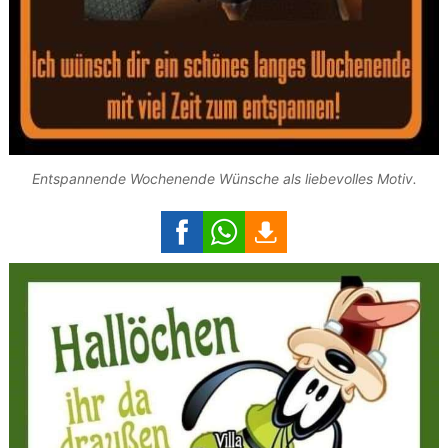
Entspannende Wochenende Wünsche als liebevolles Motiv.