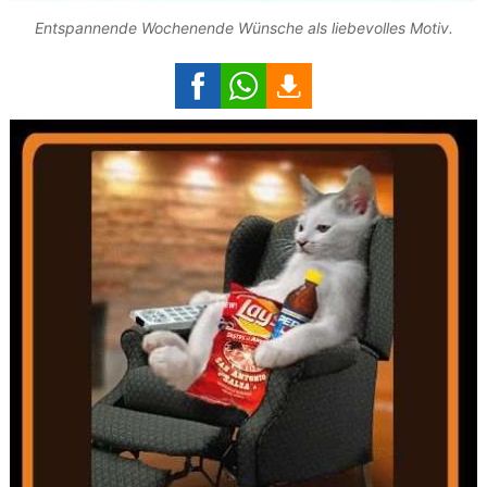
Entspannende Wochenende Wünsche als liebevolles Motiv.