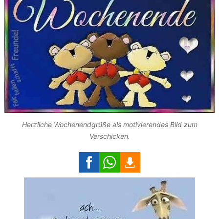
Herzliche Wochenendgrüße als motivierendes Bild zum
Verschicken.