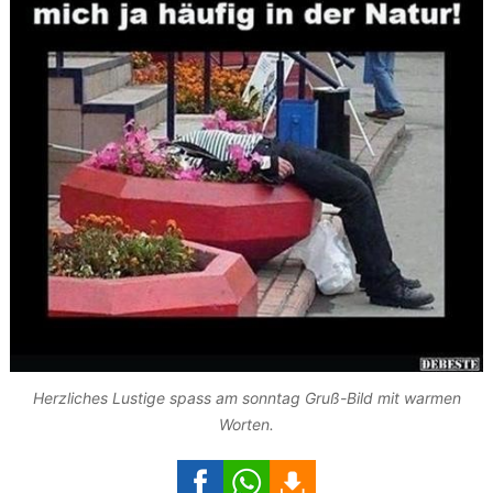
Herzliches Lustige spass am sonntag Gruß-Bild mit warmen
Worten.