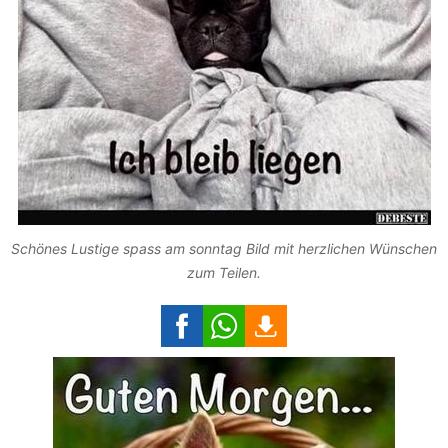
Schönes Lustige spass am sonntag Bild mit herzlichen Wünschen
zum Teilen.