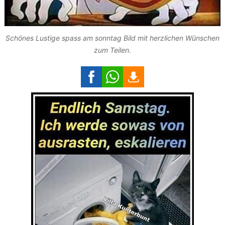
Schönes Lustige spass am sonntag Bild mit herzlichen Wünschen
zum Teilen.