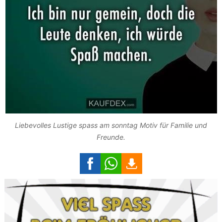
Liebevolles Lustige spass am sonntag Motiv für Familie und
Freunde.