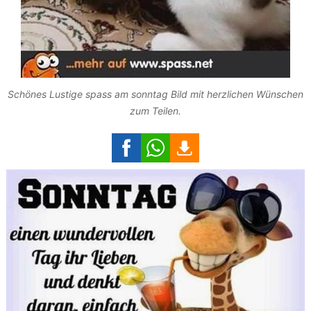
Schönes Lustige spass am sonntag Bild mit herzlichen Wünschen
zum Teilen.