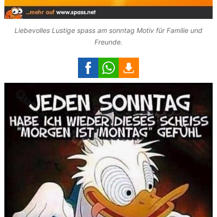
Liebevolles Lustige spass am sonntag Motiv für Familie und
Freunde.