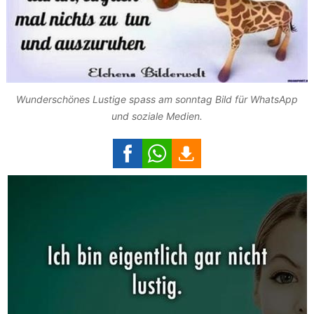
Wunderschönes Lustige spass am sonntag Bild für WhatsApp
und soziale Medien.