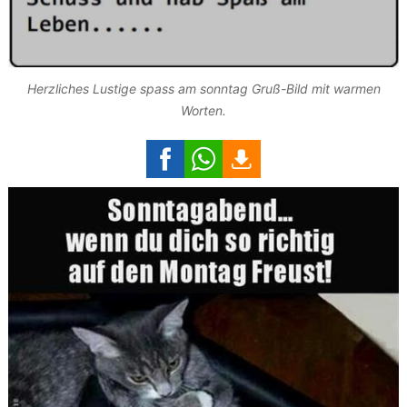
Herzliches Lustige spass am sonntag Gruß-Bild mit warmen
Worten.