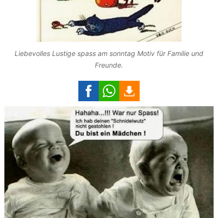
Liebevolles Lustige spass am sonntag Motiv für Familie und
Freunde.