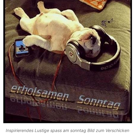
Inspirierendes Lustige spass am sonntag Bild zum Verschicken