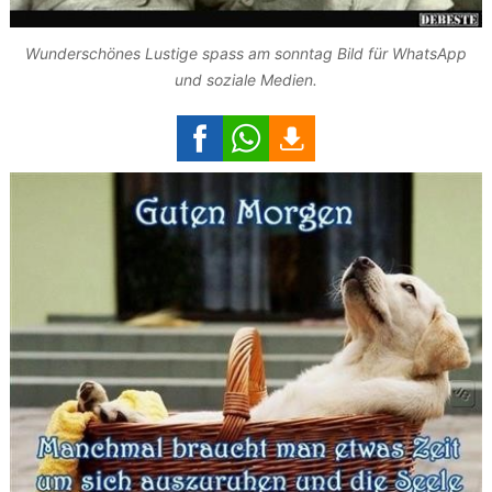
Wunderschönes Lustige spass am sonntag Bild für WhatsApp
und soziale Medien.