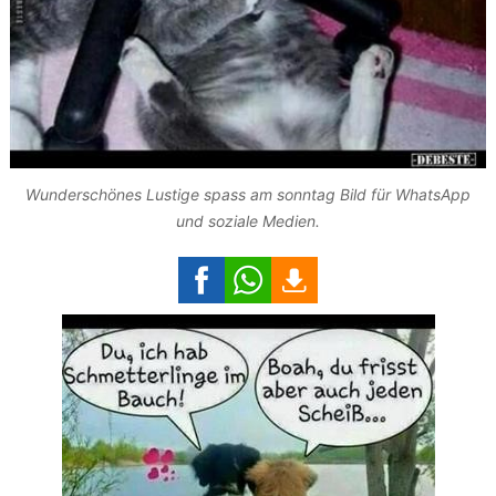
Wunderschönes Lustige spass am sonntag Bild für WhatsApp
und soziale Medien.