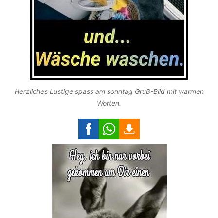
Herzliches Lustige spass am sonntag Gruß-Bild mit warmen
Worten.