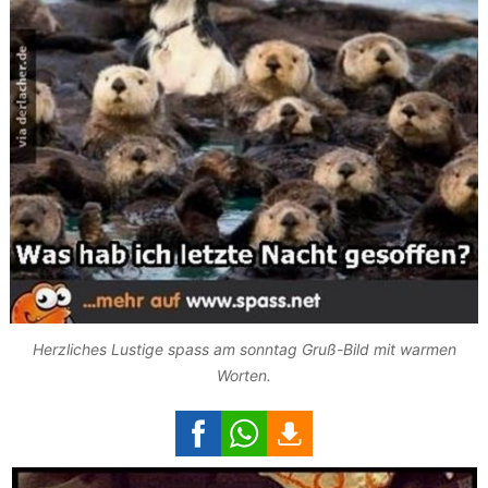
Herzliches Lustige spass am sonntag Gruß-Bild mit warmen
Worten.