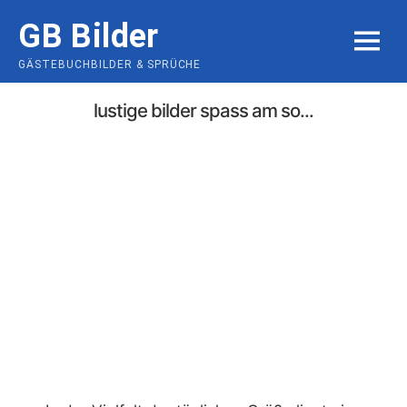
Skip
GB Bilder
to
MENU
content
GÄSTEBUCHBILDER & SPRÜCHE
lustige bilder spass am so...