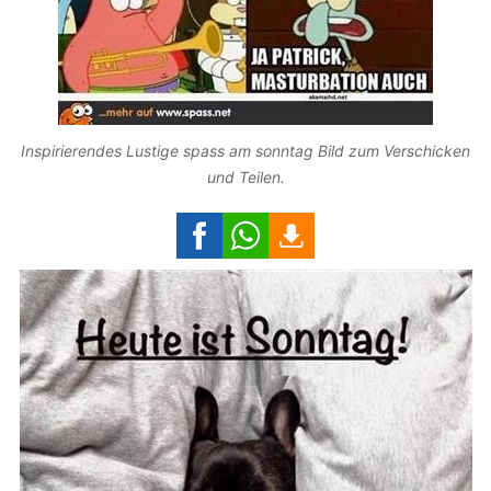
Inspirierendes Lustige spass am sonntag Bild zum Verschicken
und Teilen.