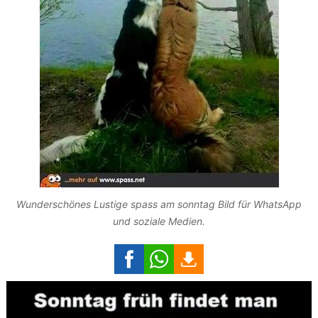
Wunderschönes Lustige spass am sonntag Bild für WhatsApp
und soziale Medien.