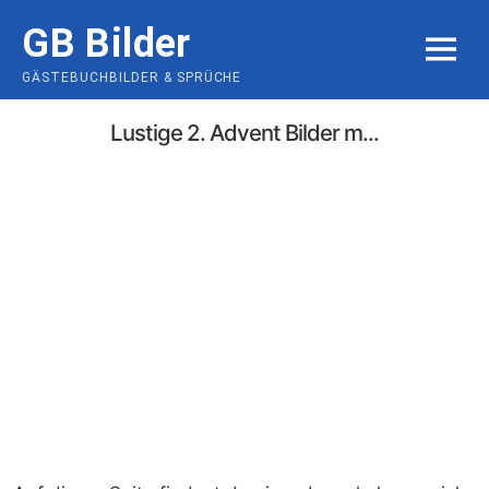
Skip
GB Bilder
to
MENU
content
GÄSTEBUCHBILDER & SPRÜCHE
Lustige 2. Advent Bilder m...